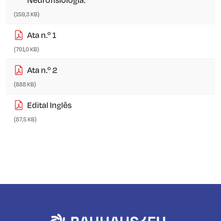
(159,3 KB)
Ata n.º 1
(791,0 KB)
Ata n.º 2
(888 KB)
Edital Inglês
(87,5 KB)