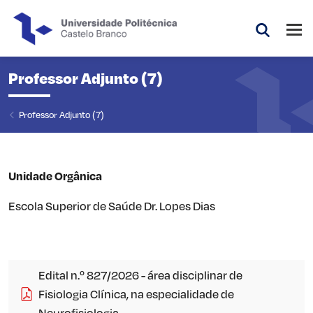
Saltar para o conteúdo principal da página
Abri
Pesquis
Professor Adjunto (7)
Professor Adjunto (7)
Unidade Orgânica
Escola Superior de Saúde Dr. Lopes Dias
Edital n.º 827/2026 - área disciplinar de
Fisiologia Clínica, na especialidade de
Neurofisiologia.