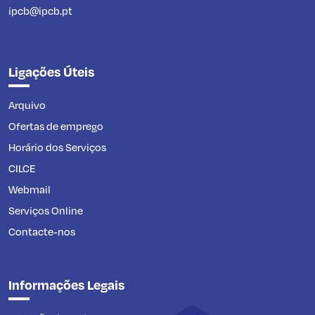
ipcb@ipcb.pt
Ligações Úteis
Arquivo
Ofertas de emprego
Horário dos Serviços
CILCE
Webmail
Serviços Online
Contacte-nos
Informações Legais