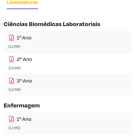
Licenciaturas
Ciências Biomédicas Laboratoriais
1º Ano
(1,1 MB)
2º Ano
(1,5 MB)
3º Ano
(1,2 MB)
Enfermagem
1º Ano
(1,1 MB)