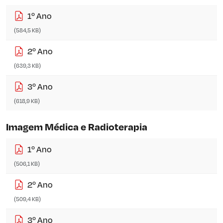
1º Ano
(584,5 KB)
2º Ano
(639,3 KB)
3º Ano
(618,9 KB)
Imagem Médica e Radioterapia
1º Ano
(506,1 KB)
2º Ano
(509,4 KB)
3º Ano