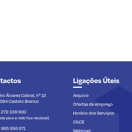
tactos
Ligações Úteis
dro Álvares Cabral, nº 12
Arquivo
084 Castelo Branco
Ofertas de emprego
) 272 339 600
Horário dos Serviços
a para a rede fixa nacional)
CILCE
) 965 956 971
Webmail