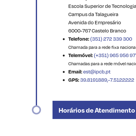
Escola Superior de Tecnologi
Campus da Talagueira
Avenida do Empresário
6000-767 Castelo Branco
Telefone:
(351) 272 339 300
Chamada para a rede fixa naciona
Telemóvel:
(+351) 965 956 97
Chamadas para a rede móvel naci
Email:
est@ipcb.pt
GPS:
39.8191889,-7.5122222
Horários de Atendimento