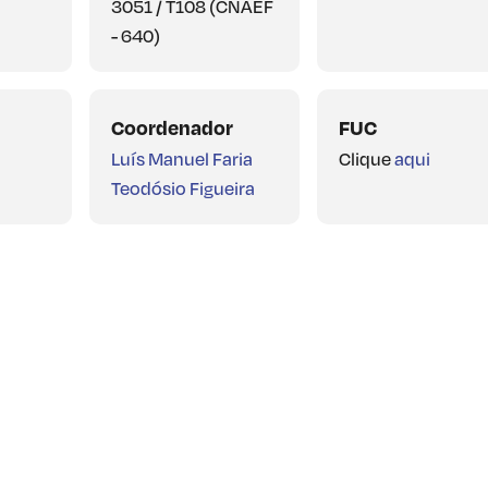
3051 / T108 (CNAEF
- 640)
Coordenador
FUC
Luís Manuel Faria
Clique
aqui
Teodósio Figueira