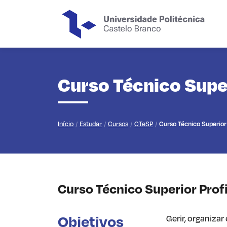
Saltar para o conteúdo principal da página
Curso Técnico Super
Início
Estudar
Cursos
CTeSP
Curso Técnico Superior
Curso Técnico Superior Prof
Objetivos
Gerir, organiza