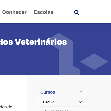
Conhecer
Escolas
Pesquisar
dos Veterinários
Cursos
CTeSP
ados de
Curso Técnico