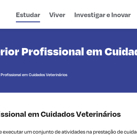
Estudar
Viver
Investigar e Inovar
ior Profissional em Cuida
 Profissional em Cuidados Veterinários
issional em Cuidados Veterinários
r e executar um conjunto de atividades na prestação de cuid