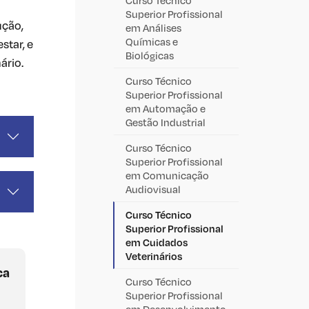
Superior Profissional
ução,
em Análises
Químicas e
star, e
Biológicas
ário.
Curso Técnico
Superior Profissional
em Automação e
Gestão Industrial
Curso Técnico
Superior Profissional
em Comunicação
Audiovisual
Curso Técnico
Superior Profissional
em Cuidados
Veterinários
ca
Curso Técnico
Superior Profissional
em Desenvolvimento