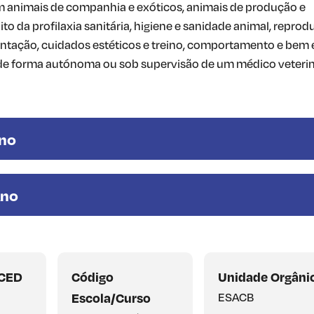
 animais de companhia e exóticos, animais de produção e
o da profilaxia sanitária, higiene e sanidade animal, reprod
entação, cuidados estéticos e treino, comportamento e bem e
, de forma autónoma ou sob supervisão de um médico veterin
Ano
Ano
SCED
Código
Unidade Orgâni
Escola/Curso
ESACB