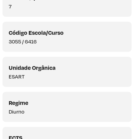
7
Código Escola/Curso
3055 / 6416
Unidade Orgânica
ESART
Regime
Diurno
ECTS