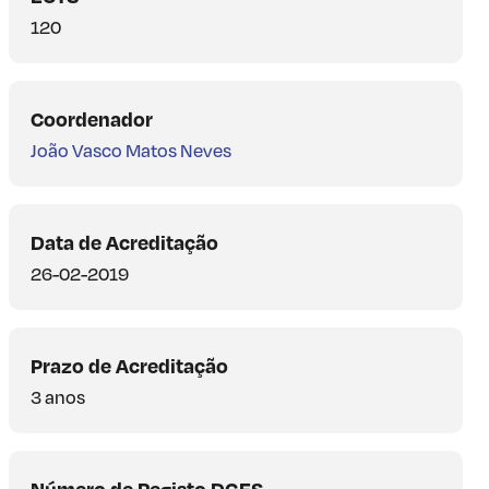
120
Coordenador
João Vasco Matos Neves
Data de Acreditação
26-02-2019
Prazo de Acreditação
3 anos
Número de Registo DGES