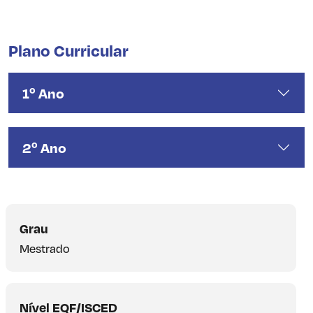
Plano Curricular
1º Ano
2º Ano
Grau
Mestrado
Nível EQF/ISCED