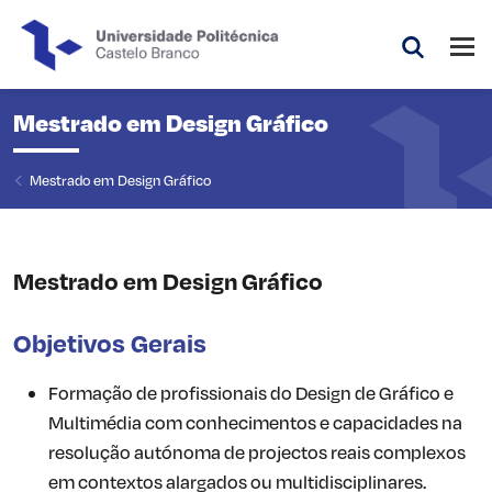
Saltar para o conteúdo principal da página
Abri
Pesquis
Mestrado em Design Gráfico
Mestrado em Design Gráfico
Mestrado em Design Gráfico
Objetivos Gerais
Formação de profissionais do Design de Gráfico e
Multimédia com conhecimentos e capacidades na
resolução autónoma de projectos reais complexos
em contextos alargados ou multidisciplinares.