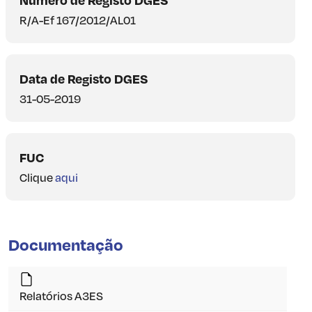
R/A-Ef 167/2012/AL01
Data de Registo DGES
31-05-2019
FUC
Clique
aqui
Documentação
Relatórios A3ES