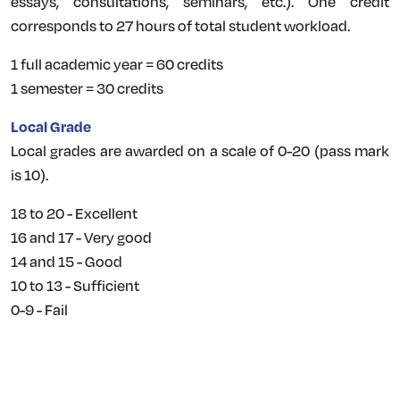
essays, consultations, seminars, etc.). One credit
corresponds to 27 hours of total student workload.
1 full academic year = 60 credits
1 semester = 30 credits
Local Grade
Local grades are awarded on a scale of 0-20 (pass mark
is 10).
18 to 20 - Excellent
16 and 17 - Very good
14 and 15 - Good
10 to 13 - Sufficient
0-9 - Fail