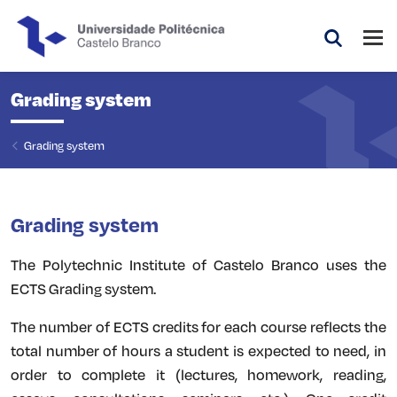
Saltar para o conteúdo principal da página
Abri
Pesquis
Grading system
Grading system
Grading system
The Polytechnic Institute of Castelo Branco uses the
ECTS Grading system.
The number of ECTS credits for each course reflects the
total number of hours a student is expected to need, in
order to complete it (lectures, homework, reading,