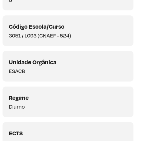
Código Escola/Curso
3051 / L093 (CNAEF - 524)
Unidade Orgânica
ESACB
Regime
Diurno
ECTS