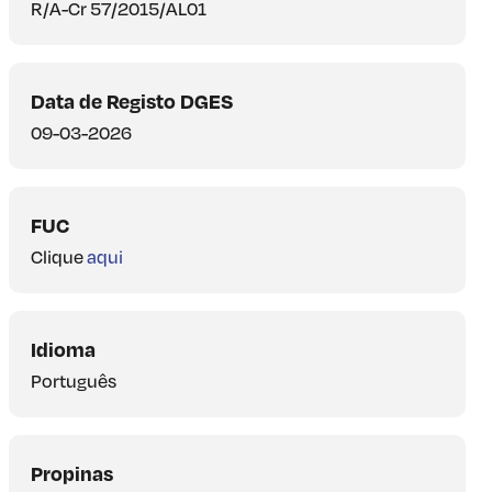
R/A-Cr 57/2015/AL01
Data de Registo DGES
09-03-2026
FUC
Clique
aqui
Idioma
Português
Propinas