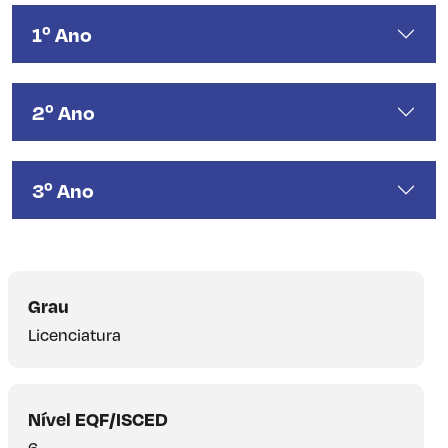
1º Ano
2º Ano
3º Ano
Grau
Licenciatura
Nível EQF/ISCED
6