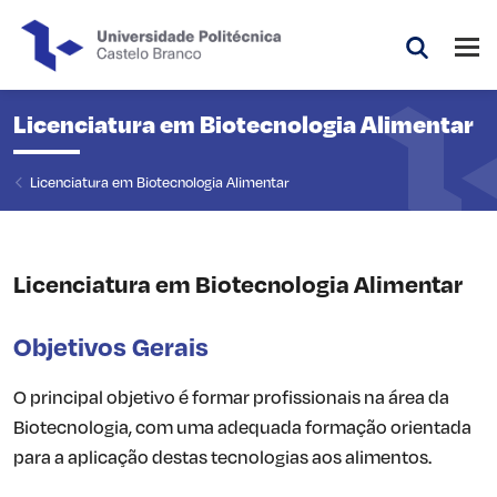
Saltar para o conteúdo principal da página
Abri
Pesquis
Licenciatura em Biotecnologia Alimentar
Licenciatura em Biotecnologia Alimentar
Licenciatura em Biotecnologia Alimentar
Objetivos Gerais
O principal objetivo é formar profissionais na área da
Biotecnologia, com uma adequada formação orientada
para a aplicação destas tecnologias aos alimentos.