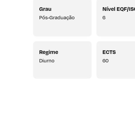
Grau
Nível EQF/I
Pós-Graduação
6
Regime
ECTS
Diurno
60