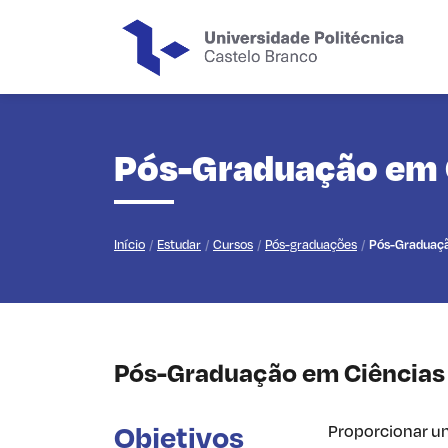
Saltar para o conteúdo principal da página
Pós-Graduação em Ci
Início
Estudar
Cursos
Pós-graduações
Pós-Graduação
Pós-Graduação em Ciências F
Objetivos
Proporcionar um