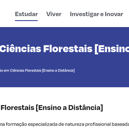
Estudar
Viver
Investigar e Inovar
ências Florestais [Ensino
 em Ciências Florestais [Ensino a Distância]
lorestais [Ensino a Distância]
a formação especializada de natureza profissional basead