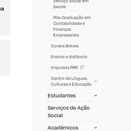
Serviço Social em
Saúde
ca
Pós-Graduação em
Contabilidade e
Finanças
Empresariais
Cursos Breves
Ensino a distância
Impulsos PRR
Centro de Línguas,
Culturas e Educação
Estudantes
Serviços de Ação
Social
Académicos