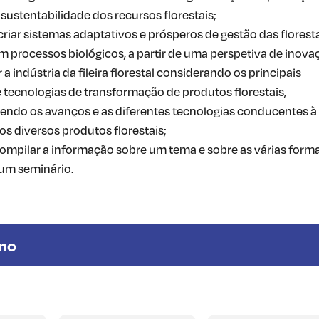
à sustentabilidade dos recursos florestais;
criar sistemas adaptativos e prósperos de gestão das floresta
 processos biológicos, a partir de uma perspetiva de inova
 a indústria da fileira florestal considerando os principais
 tecnologias de transformação de produtos florestais,
ndo os avanços e as diferentes tecnologias conducentes à
s diversos produtos florestais;
compilar a informação sobre um tema e sobre as várias form
um seminário.
Ano