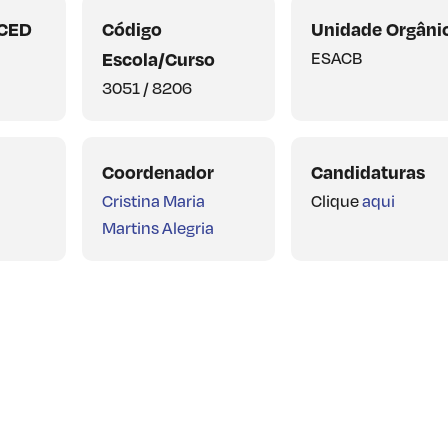
SCED
Código
Unidade Orgâni
Escola/Curso
ESACB
3051 / 8206
Coordenador
Candidaturas
Cristina Maria
Clique
aqui
Martins Alegria