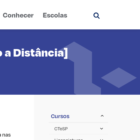
Conhecer
Escolas
Pesquisar
 a Distância]
Cursos
CTeSP
a nas
Licenciaturas