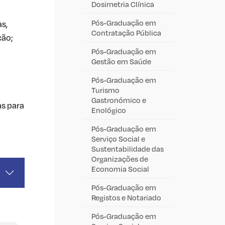
Dosimetria Clínica
Pós-Graduação em
s,
Contratação Pública
ção;
Pós-Graduação em
Gestão em Saúde
Pós-Graduação em
Turismo
Gastronómico e
as para
Enológico
Pós-Graduação em
Serviço Social e
Sustentabilidade das
Organizações de
Economia Social
Pós-Graduação em
Registos e Notariado
Pós-Graduação em