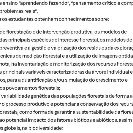
e ensino “aprendendo fazendo”, “pensamento crítico e com
problemas reais”.
e os estudantes obtenham conhecimentos sobre:
 de florestação e de intervenção produtiva, os modelos de
 das principais espécies de interesse florestal, os modelos de
a preventiva e a gestão e valorização dos resíduos da explora
écnicas de medição florestal e a utilização de imagens obtid
ota, na inventariação e monitorização dos recursos floresta
 principais variáveis caracterizadoras da árvore individual 
, para a quantificação e/ou simulação do crescimento e
os povoamentos florestais;
 variabilidade genética das populações florestais de forma a
 o processo produtivo e potenciar a conservação dos recur
orestais, como forma de garantir a sustentabilidade da flores
o potencial impacto dos fatores bióticos e abióticos, assi
s globais, na biodiversidade;